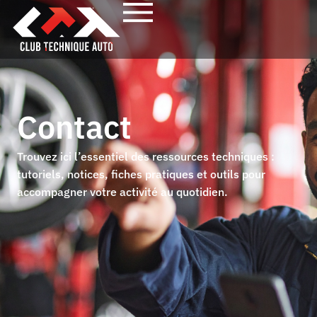
Contact
Trouvez ici l’essentiel des ressources techniques :
tutoriels, notices, fiches pratiques et outils pour
accompagner votre activité au quotidien.