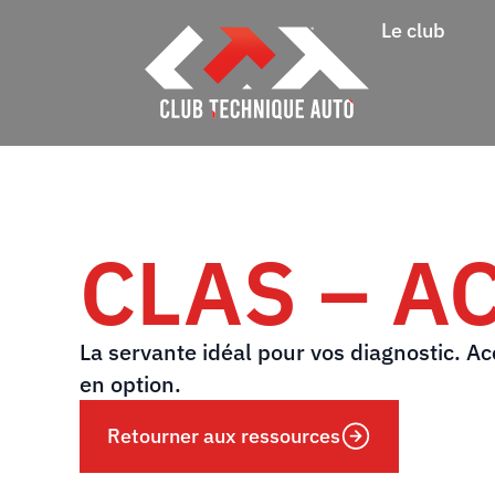
Le club
CLAS – A
La servante idéal pour vos diagnostic. A
en option.
Retourner aux ressources