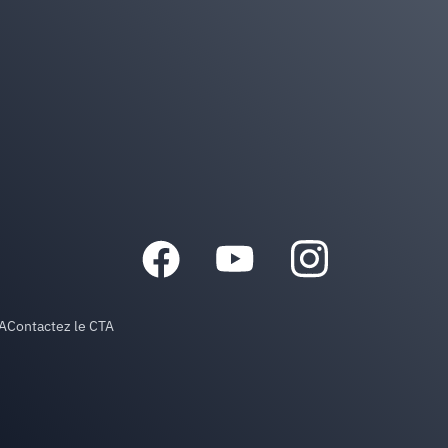
TA
Contactez le CTA