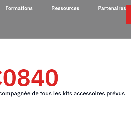
Formations
Ressources
Partenaires
C0840
ccompagnée de tous les kits accessoires prévus