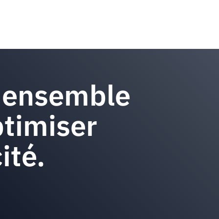
 ensemble
timiser
ité.