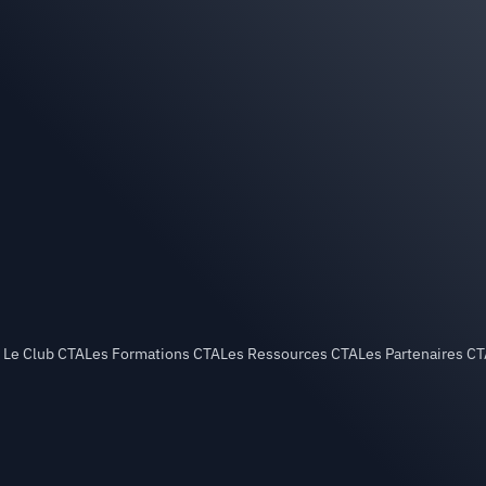
Le Club CTA
Les Formations CTA
Les Ressources CTA
Les Partenaires C