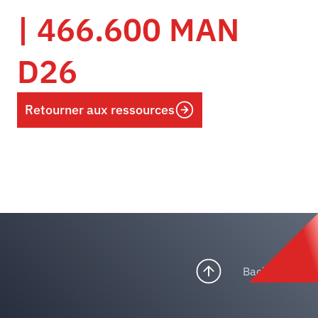
| 466.600 MAN
D26
Retourner aux ressources
Back to top