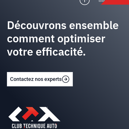
Back to top
Découvrons ensemble
comment optimiser
votre efficacité.
Contactez nos experts