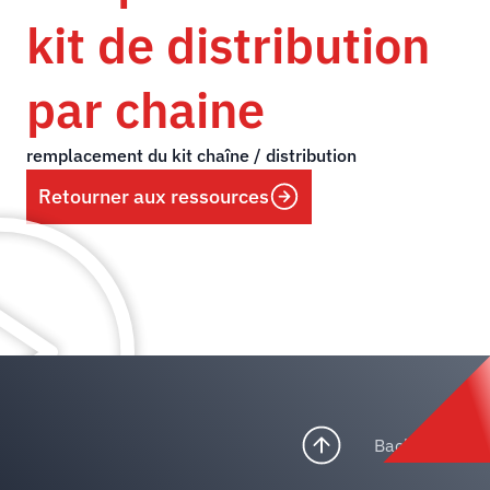
kit de distribution
par chaine
remplacement du kit chaîne / distribution
Retourner aux ressources
Back to top