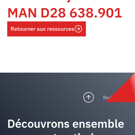
MAN D28 638.901
Retourner aux ressources
Back to top
Découvrons ensemble