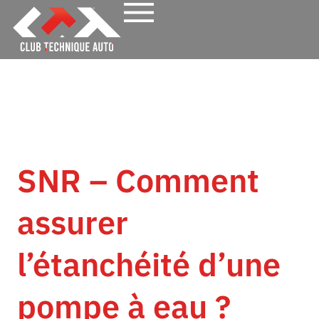
SNR – Comment
assurer
l’étanchéité d’une
pompe à eau ?