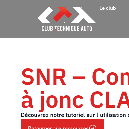
Le club
SNR – Com
à jonc C
Découvrez notre tutoriel sur l’utilisatio
Retourner aux ressources