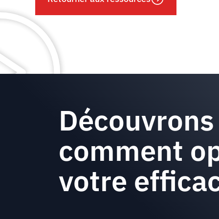
Découvrons
comment op
votre efficac