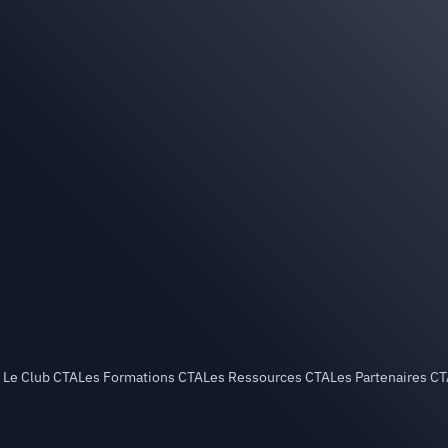
Le Club CTA
Les Formations CTA
Les Ressources CTA
Les Partenaires C