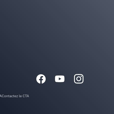
TA
Contactez le CTA