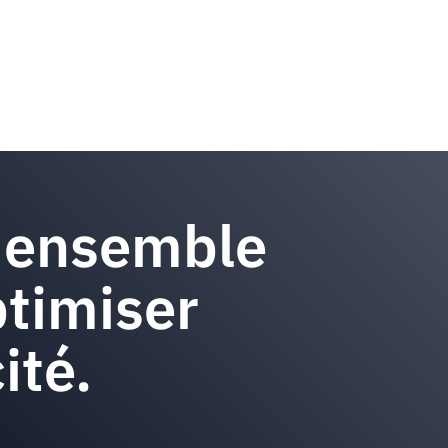
 ensemble
timiser
ité.