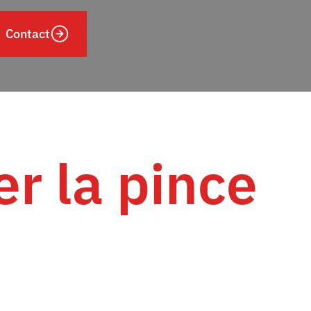
Contact
r la pince