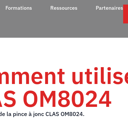
Formations
Ressources
Partenaires
ment utilise
LAS OM8024
n de la pince à jonc CLAS OM8024.