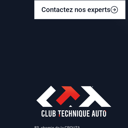
Contactez nos experts
83, chemin de la CROUZA