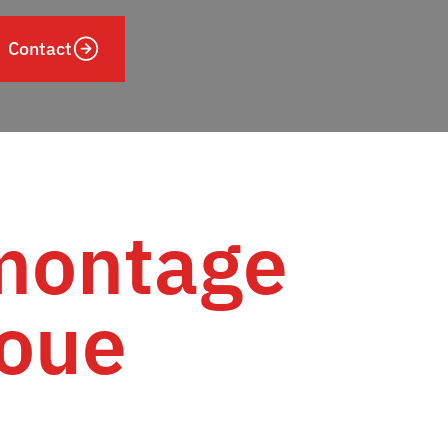
Contact
montage
roue