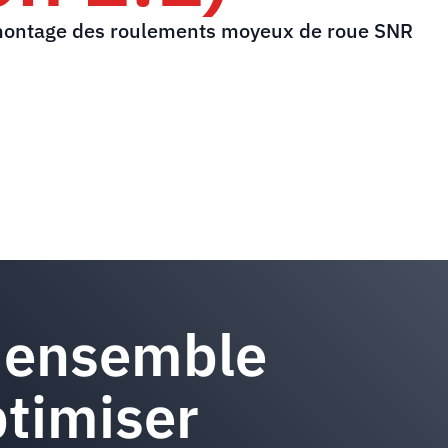
montage des roulements moyeux de roue SNR
 ensemble
timiser