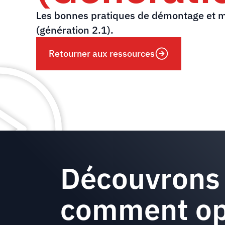
Les bonnes pratiques de démontage et 
(génération 2.1).
Retourner aux ressources
Découvrons
comment op