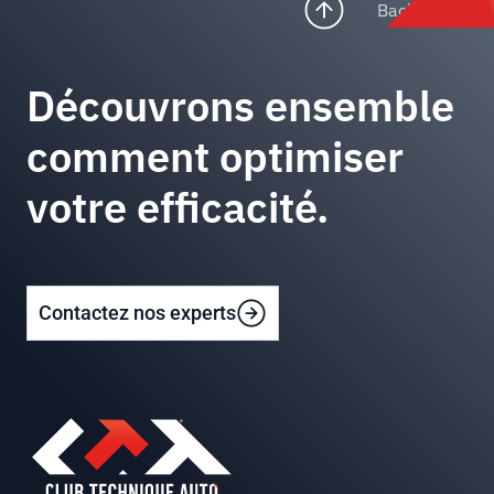
Back to top
Découvrons ensemble
comment optimiser
votre efficacité.
Contactez nos experts