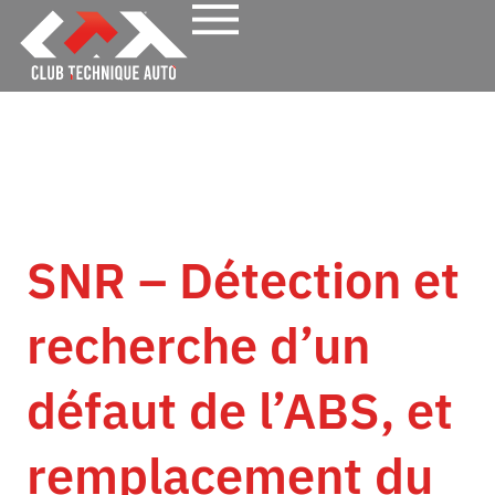
SNR – Détection et
recherche d’un
défaut de l’ABS, et
remplacement du