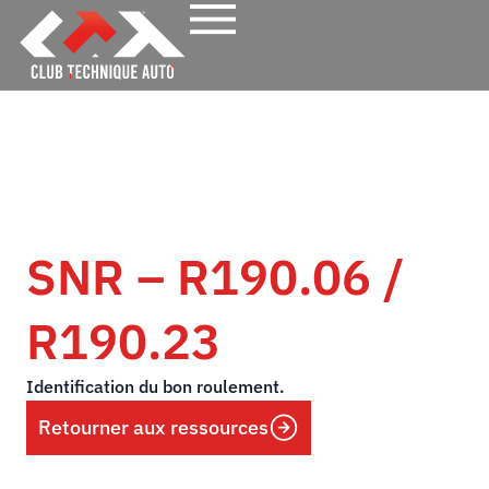
SNR – R190.06 /
R190.23
Identification du bon roulement.
Retourner aux ressources